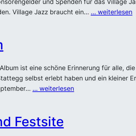
onsorengelder und Spenden für das Village J
den. Village Jazz braucht ein…
… weiterlesen
m
Album ist eine schöne Erinnerung für alle, die
Stattegg selbst erlebt haben und ein kleiner E
September…
… weiterlesen
nd Festsite