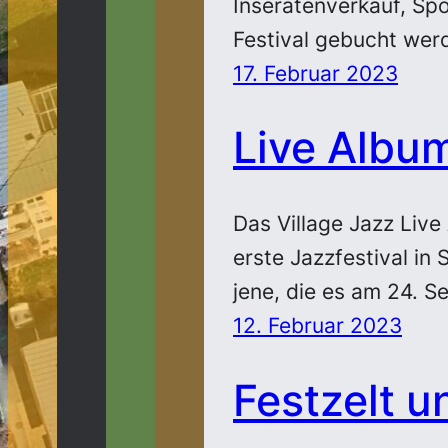
Inseratenverkauf, Sp
Festival gebucht wer
17. Februar 2023
Live Albu
Das Village Jazz Live 
erste Jazzfestival in 
jene, die es am 24. 
12. Februar 2023
Festzelt u