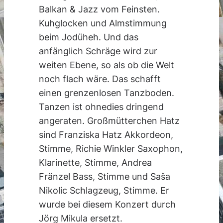
Balkan & Jazz vom Feinsten.
Kuhglocken und Almstimmung
beim Jodüheh. Und das
anfänglich Schräge wird zur
weiten Ebene, so als ob die Welt
noch flach wäre. Das schafft
einen grenzenlosen Tanzboden.
Tanzen ist ohnedies dringend
angeraten. Großmütterchen Hatz
sind Franziska Hatz Akkordeon,
Stimme, Richie Winkler Saxophon,
Klarinette, Stimme, Andrea
Fränzel Bass, Stimme und Saša
Nikolic Schlagzeug, Stimme. Er
wurde bei diesem Konzert durch
Jörg Mikula ersetzt.