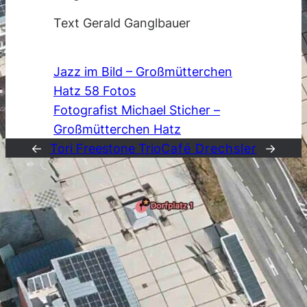
Text Gerald Ganglbauer
Jazz im Bild – Großmütterchen
Hatz 58 Fotos
Fotografist Michael Sticher –
Großmütterchen Hatz
←
Tori Freestone Trio
Café Drechsler
→