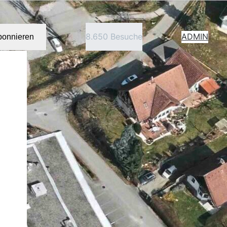
8.650 Besuche
ADMIN
bonnieren