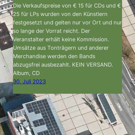
Die Verkaufspreise von € 15 für CDs und €
25 für LPs wurden von den Künstlern
festgesetzt und gelten nur vor Ort und nur
so lange der Vorrat reicht. Der
Veranstalter erhält keine Kommission.
Umsätze aus Tonträgern und anderer
Merchandise werden den Bands
abzugsfrei ausbezahlt. KEIN VERSAND.
Album, CD
30. Juli 2023