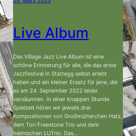
25. März 2023
Live Album
Das Village Jazz Live Album ist eine
schöne Erinnerung für alle, die das erste
Jazzfestival in Stattegg selbst erlebt
haben und ein kleiner Ersatz für jene, die
es am 24. September 2022 leider
versäumten. In einer knappen Stunde
Spielzeit hören wir jeweils drei
Kompositionen von Großmütterchen Hatz,
dem Tori Freestone Trio und dem
heimischen LUTrio. Das…