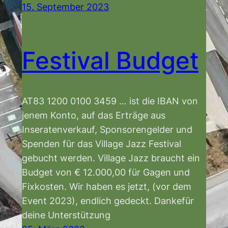
15. September 2023
Festival Budget
AT83 1200 0100 3459 … ist die IBAN von
jenem Konto, auf das Erträge aus
Inseratenverkauf, Sponsorengelder und
Spenden für das Village Jazz Festival
gebucht werden. Village Jazz braucht ein
Budget von € 12.000,00 für Gagen und
Fixkosten. Wir haben es jetzt, (vor dem
Event 2023), endlich gedeckt. Dankefür
deine Unterstützung