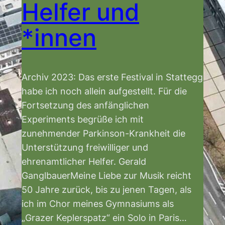
Helfer und
*innen
Archiv 2023: Das erste Festival in Stattegg
habe ich noch allein aufgestellt. Für die
Fortsetzung des anfänglichen
Experiments begrüße ich mit
zunehmender Parkinson-Krankheit die
Unterstützung freiwilliger und
ehrenamtlicher Helfer. Gerald
GanglbauerMeine Liebe zur Musik reicht
50 Jahre zurück, bis zu jenen Tagen, als
ich im Chor meines Gymnasiums als
„Grazer Keplerspatz“ ein Solo in Paris…